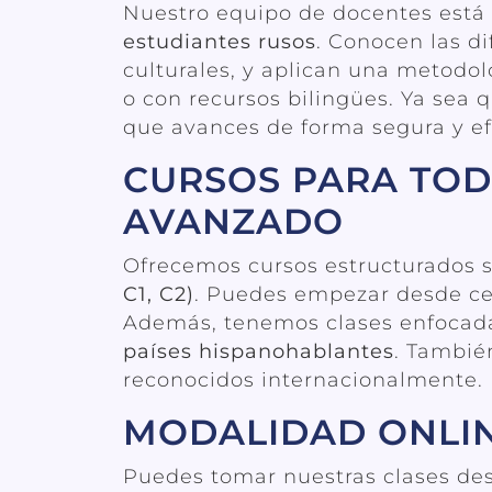
Nuestro equipo de docentes est
estudiantes rusos
. Conocen las d
culturales, y aplican una metodo
o con recursos bilingües. Ya sea 
que avances de forma segura y ef
CURSOS PARA TODO
AVANZADO
Ofrecemos cursos estructurados 
C1, C2)
. Puedes empezar desde cer
Además, tenemos clases enfocad
países hispanohablantes
. Tambié
reconocidos internacionalmente.
MODALIDAD ONLIN
Puedes tomar nuestras clases de