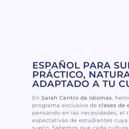
ESPAÑOL PARA SU
PRÁCTICO, NATURA
ADAPTADO A TU C
En
Sarah Centro de Idiomas
, hem
programa exclusivo de
clases de 
pensando en las necesidades, el r
expectativas de estudiantes cuya
sueco. Sabemos que cada cultur