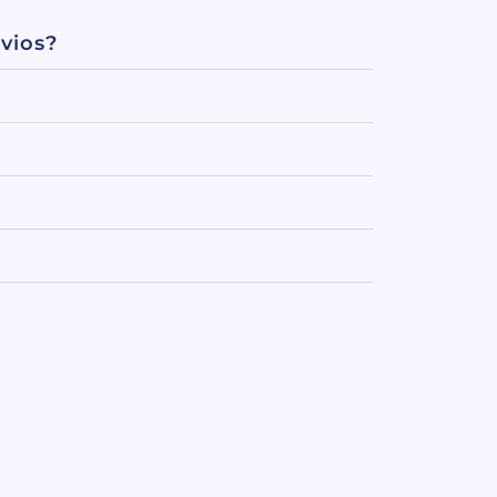
vios?