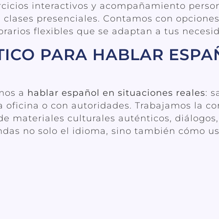
ercicios interactivos y acompañamiento person
 clases presenciales. Contamos con opcione
horarios flexibles que se adaptan a tus necesi
ICO PARA HABLAR ESPA
amos a
hablar español en situaciones reales
: 
a oficina o con autoridades. Trabajamos la co
de materiales culturales auténticos, diálogos,
endas no solo el idioma, sino también cómo u