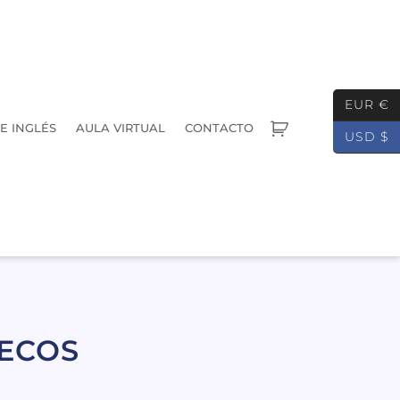
EUR €
E INGLÉS
AULA VIRTUAL
CONTACTO
USD $
UECOS