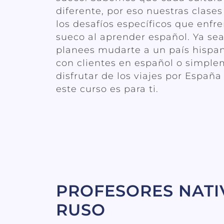
diferente, por eso nuestras clase
los desafíos específicos que enfr
sueco al aprender español. Ya sea
planees mudarte a un país hispan
con clientes en español o simple
disfrutar de los viajes por España
este curso es para ti.
PROFESORES NATI
RUSO