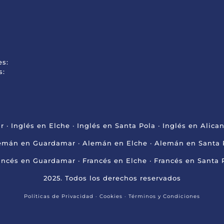
es:
s:
r
·
Inglés en Elche
·
Inglés en Santa Pola
·
Inglés en Alica
emán en Guardamar
·
Alemán en Elche
·
Alemán en Santa 
ancés en Guardamar
·
Francés en Elche
·
Francés en Santa 
2025. Todos los derechos reservados
Políticas de Privacidad
·
Cookies
·
Términos y Condiciones