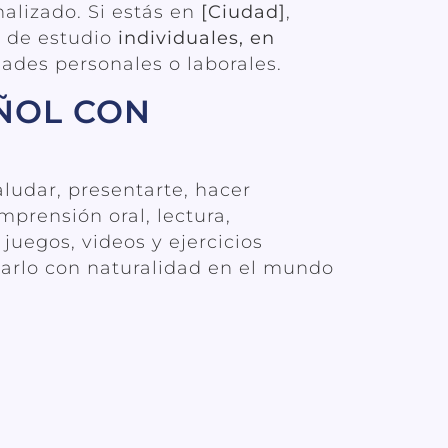
alizado. Si estás en
[Ciudad]
,
s de estudio
individuales, en
dades personales o laborales.
ÑOL CON
saludar, presentarte, hacer
mprensión oral, lectura,
 juegos, videos y ejercicios
sarlo con naturalidad en el mundo