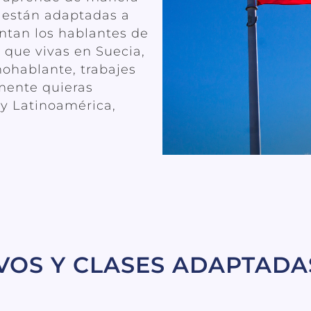
s están adaptadas a
entan los hablantes de
 que vivas en Suecia,
ohablante, trabajes
mente quieras
 y Latinoamérica,
VOS Y CLASES ADAPTADA