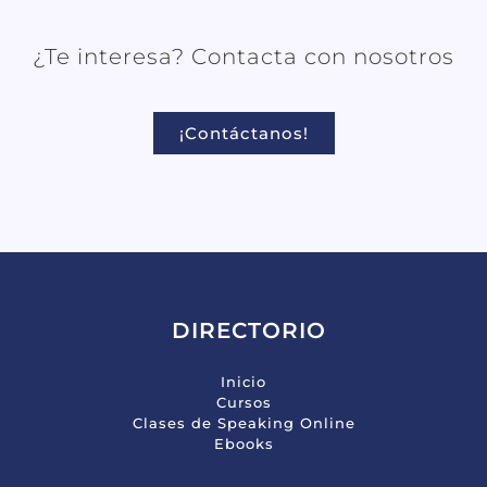
¿Te interesa? Contacta con nosotros
¡Contáctanos!
DIRECTORIO
Inicio
Cursos
Clases de Speaking Online
Ebooks