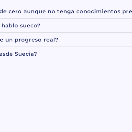
de cero aunque no tenga conocimientos pre
i hablo sueco?
e un progreso real?
esde Suecia?