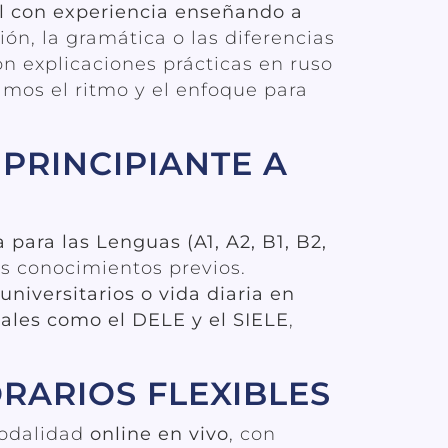
ol con experiencia enseñando a
ón, la gramática o las diferencias
n explicaciones prácticas en ruso
amos el ritmo y el enfoque para
PRINCIPIANTE A
ara las Lenguas (A1, A2, B1, B2,
es conocimientos previos.
universitarios o vida diaria en
ales como el DELE y el SIELE
,
RARIOS FLEXIBLES
modalidad
online en vivo
, con