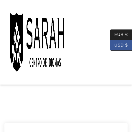
EUR €
USD $