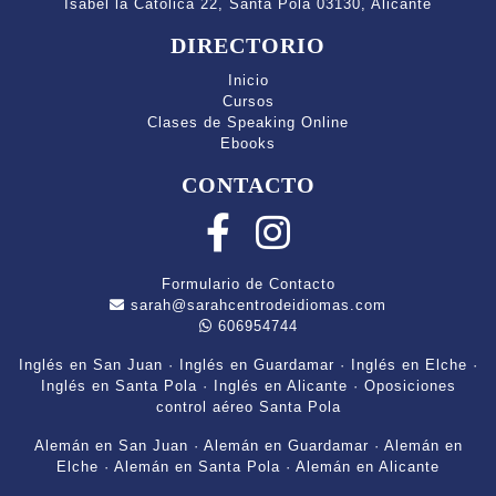
Isabel la Católica 22, Santa Pola 03130, Alicante
DIRECTORIO
Inicio
Cursos
Clases de Speaking Online
Ebooks
CONTACTO
Formulario de Contacto
sarah@sarahcentrodeidiomas.com
606954744
Inglés en San Juan
·
Inglés en Guardamar
·
Inglés en Elche
·
Inglés en Santa Pola
·
Inglés en Alicante
·
Oposiciones
control aéreo Santa Pola
Alemán en San Juan
·
Alemán en Guardamar
·
Alemán en
Elche
·
Alemán en Santa Pola
·
Alemán en Alicante