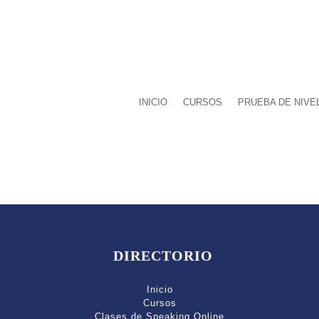
INICIO
CURSOS
PRUEBA DE NIVE
DIRECTORIO
Inicio
Cursos
Clases de Speaking Online