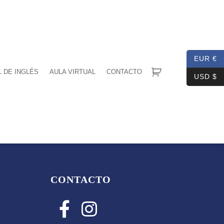
EUR €
L DE INGLÉS
AULA VIRTUAL
CONTACTO
USD $
CONTACTO