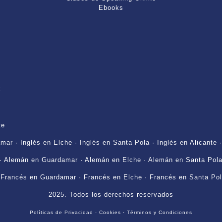
Ebooks
:
te
amar
·
Inglés en Elche
·
Inglés en Santa Pola
·
Inglés en Alicante
·
Alemán en Guardamar
·
Alemán en Elche
·
Alemán en Santa Pol
·
Francés en Guardamar
·
Francés en Elche
·
Francés en Santa Po
2025. Todos los derechos reservados
Políticas de Privacidad
·
Cookies
·
Términos y Condiciones